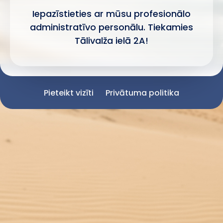
Iepazīstieties ar mūsu profesionālo
administratīvo personālu. Tiekamies
Tālivalža ielā 2A!
Pieteikt vizīti
Privātuma politika