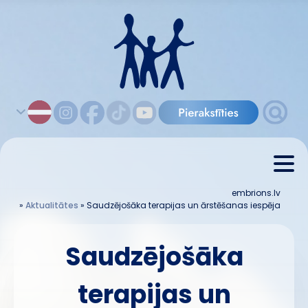
embrions.lv
»
Aktualitātes
»
Saudzējošāka terapijas un ārstēšanas iespēja
Saudzējošāka
terapijas un