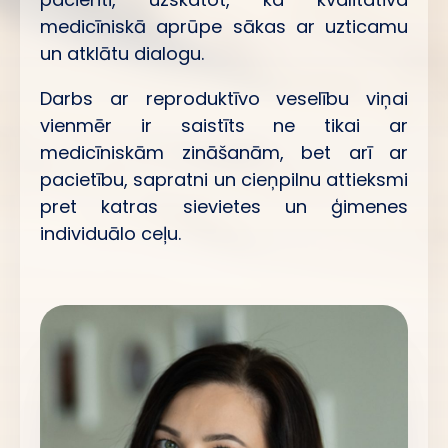
medicīniskā aprūpe sākas ar uzticamu
un atklātu dialogu.
Darbs ar reproduktīvo veselību viņai
vienmēr ir saistīts ne tikai ar
medicīniskām zināšanām, bet arī ar
pacietību, sapratni un cieņpilnu attieksmi
pret katras sievietes un ģimenes
individuālo ceļu.