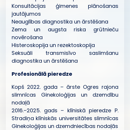
Konsultācijas ģimenes plānošanas
jautājumos
Neauglības diagnostika un ārstēšana
Zema un augsta riska grūtnieču
novērošana
Histeroskopija un rezektoskopija
Seksuāli transmisīvo saslimšanu
diagnostika un ārstēšana
Profesionālā pieredze
Kopš 2022. gada – ārste Ogres rajona
slimnīcas Ginekoloģijas un dzemdību
nodaļā
2016.–2025. gads – klīniskā pieredze P.
Stradiņa klīniskās universitātes slimnīcas
Ginekoloģijas un dzemdniecības nodaļās