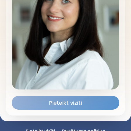
Pieteikt vizīti