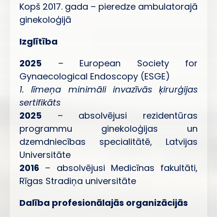
Kopš 2017. gada – pieredze ambulatorajā
ginekoloģijā
Izglītība
2025
– European Society for
Gynaecological Endoscopy (ESGE)
1. līmeņa minimāli invazīvās ķirurģijas
sertifikāts
2025
– absolvējusi rezidentūras
programmu ginekoloģijas un
dzemdniecības specialitātē, Latvijas
Universitāte
2016
– absolvējusi Medicīnas fakultāti,
Rīgas Stradiņa universitāte
Dalība profesionālajās organizācijās