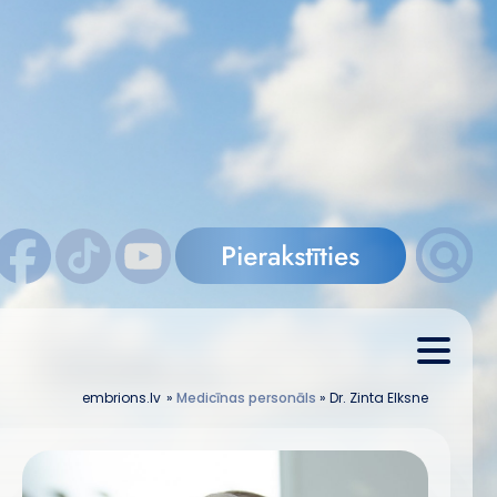
embrions.lv
»
Medicīnas personāls
»
Dr. Zinta Elksne