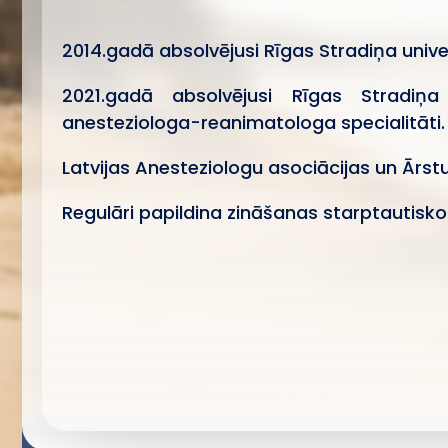
2014.gadā absolvējusi Rīgas Stradiņa univer
2021.gadā absolvējusi Rīgas Stradiņa u
anesteziologa-reanimatologa specialitāti.
Latvijas Anesteziologu asociācijas un Ārstu
Regulāri papildina zināšanas starptautisk