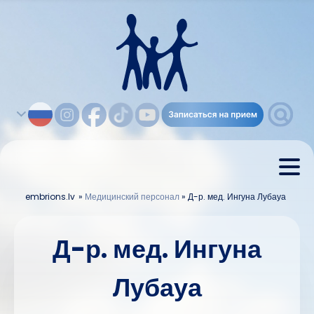
embrions.lv
»
Медицинский персонал
»
Д-р. мед. Ингуна Лубауа
Д-р. мед. Ингуна
Лубауа