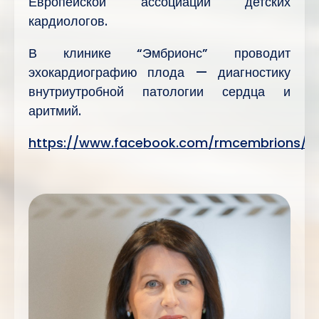
Европейской ассоциации детских
кардиологов.
В клинике “Эмбрионс” проводит
эхокардиографию плода — диагностику
внутриутробной патологии сердца и
аритмий.
https://www.facebook.com/rmcembrions/ph