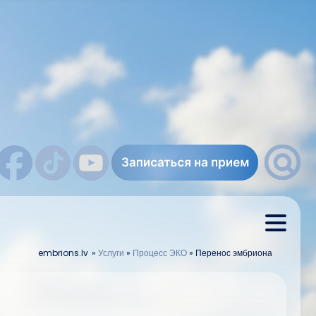
embrions.lv
»
Услуги
»
Процесс ЭКО
»
Перенос эмбриона