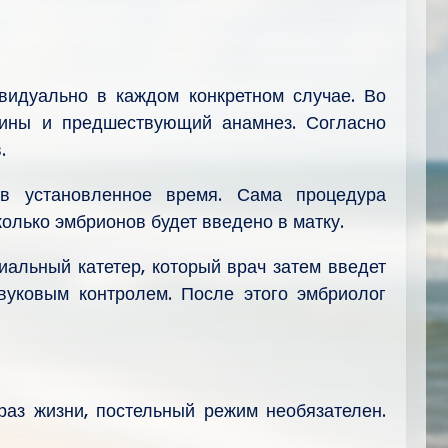
идуально в каждом конкретном случае. Во
щины и предшествующий анамнез. Согласно
.
в установленное время. Сама процедура
колько эмбрионов будет введено в матку.
альный катетер, который врач затем введет
вуковым контролем. После этого эмбриолог
аз жизни, постельный режим необязателен.