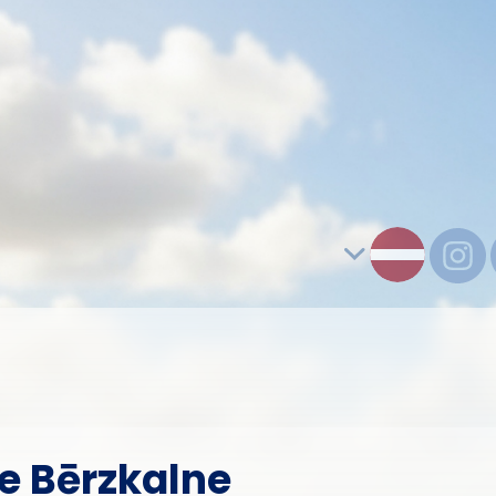
ne Bērzkalne