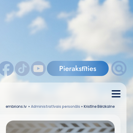
embrions.lv
»
Administratīvais personāls
»
Kristīne Bērzkalne