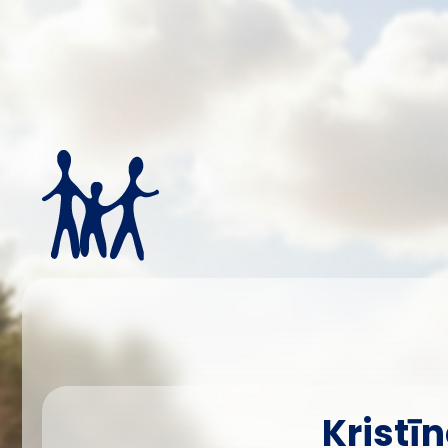
Kristī