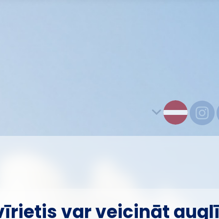
vīrietis var veicināt augl