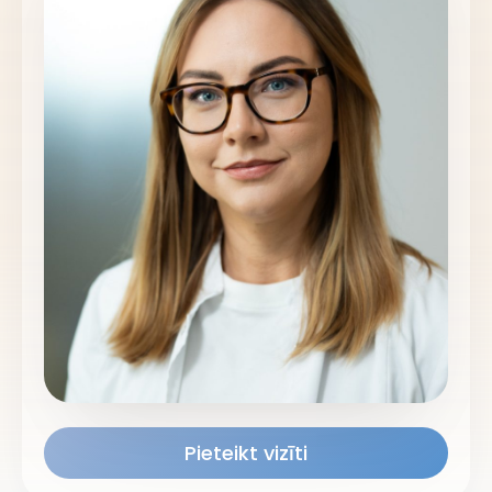
Pieteikt vizīti