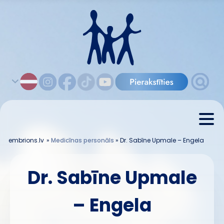
embrions.lv
»
Medicīnas personāls
»
Dr. Sabīne Upmale – Engela
Dr. Sabīne Upmale
– Engela