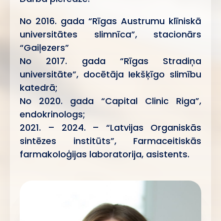
No 2016. gada “Rīgas Austrumu klīniskā
universitātes slimnīca”, stacionārs
“Gaiļezers”
No 2017. gada “Rīgas Stradiņa
universitāte”, docētāja Iekšķīgo slimību
katedrā;
No 2020. gada “Capital Clinic Riga”,
endokrinologs;
2021. – 2024. – “Latvijas Organiskās
sintēzes institūts”, Farmaceitiskās
farmakoloģijas laboratorija, asistents.