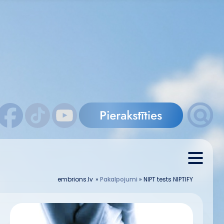
embrions.lv
»
Pakalpojumi
»
NIPT tests NIPTIFY