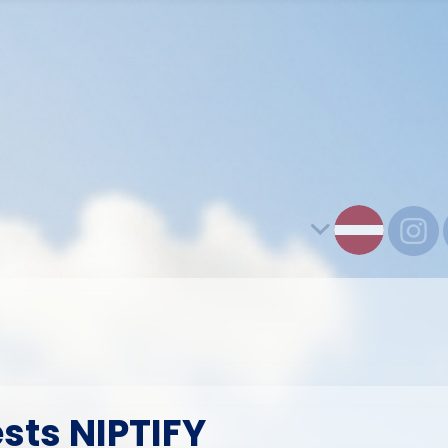
ests NIPTIFY