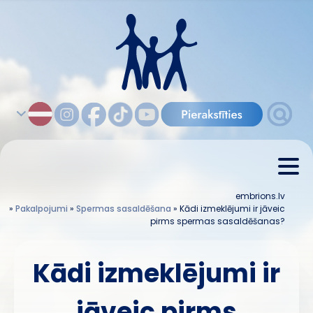
embrions.lv
»
Pakalpojumi
»
Spermas sasaldēšana
»
Kādi izmeklējumi ir jāveic
pirms spermas sasaldēšanas?
Kādi izmeklējumi ir
jāveic pirms