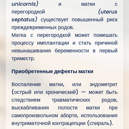
unicornis)
и матки с
перегородкой
(uterus
septatus)
существует повышенный риск
преждевременных родов.
Матка с перегородкой может помешать
процессу имплантации и стать причиной
невынашивания беременности в первый
триместр.
Приобретенные дефекты матки
Воспаление матки, или эндометрит
(острый или хронический) — может быть
следствием травматических родов,
выскабливания полости матки при
самопроизвольном аборте, использования
внутриматочной контрацепции (спираль).