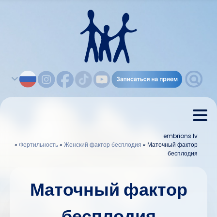
embrions.lv
»
Фертильность
»
Женский фактор бесплодия
»
Маточный фактор
бесплодия
Маточный фактор
бесплодия