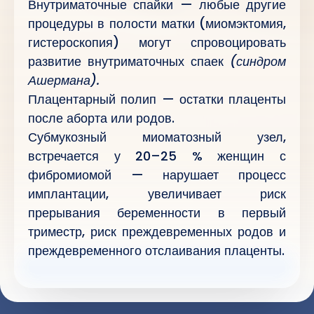
Внутриматочные спайки — любые другие
процедуры в полости матки (миомэктомия,
гистероскопия) могут спровоцировать
развитие внутриматочных спаек
(синдром
Ашермана).
Плацентарный полип — остатки плаценты
после аборта или родов.
Субмукозный миоматозный узел,
встречается у 20–25 % женщин с
фибромиомой — нарушает процесс
имплантации, увеличивает риск
прерывания беременности в первый
триместр, риск преждевременных родов и
преждевременного отслаивания плаценты.