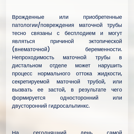
Врожденные или приобретенные
патологии/повреждения маточной трубы
тесно связаны с бесплодием и могут
являться причиной эктопической
(внематочной) беременности.
Непроходимость маточной трубы в
дистальном отделе может нарушить
процесс нормального оттока жидкости,
секретируемой маточной трубой, или
вызвать ее застой, в результате чего
формируется односторонний или
двусторонний гидросальпинкс.
На сегодняшний день самой