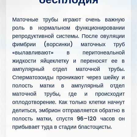
Маточные трубы играют очень важную
роль в нормальном функционировании
репродуктивной системы. После овуляции
фимбрии (ворсинки) маточных труб
«вылавливают» в перитонеальной
жидкости яйцеклетку и переносят ее в
ампулярный отдел маточной трубы.
Сперматозоиды проникают через шейку и
полость матки в ампулярный отдел
маточной трубы, где и происходит
оплодотворение. Как только клетки начнут
делиться, эмбрион отправляется обратно в
полость матки, спустя 96–120 часов он
прибывает туда в стадии бластоцисты.