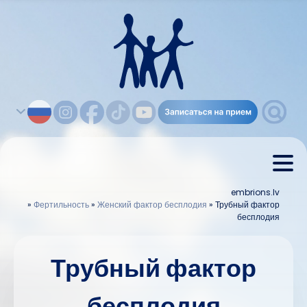
embrions.lv
»
Фертильность
»
Женский фактор бесплодия
»
Трубный фактор
бесплодия
Трубный фактор
бесплодия