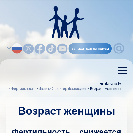
embrions.lv
»
Фертильность
»
Женский фактор бесплодия
»
Возраст женщины
Возраст женщины
Фертильность снижается