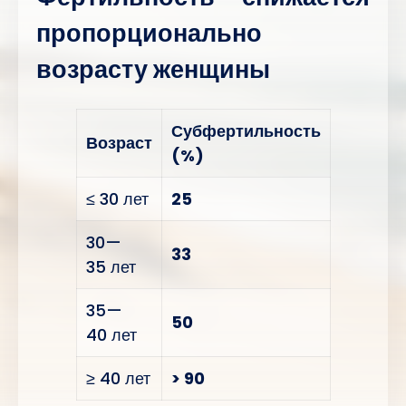
пропорционально
возрасту женщины
Субфертильность
Возраст
(%)
≤ 30 лет
25
30—
33
35 лет
35—
50
40 лет
≥ 40 лет
> 90