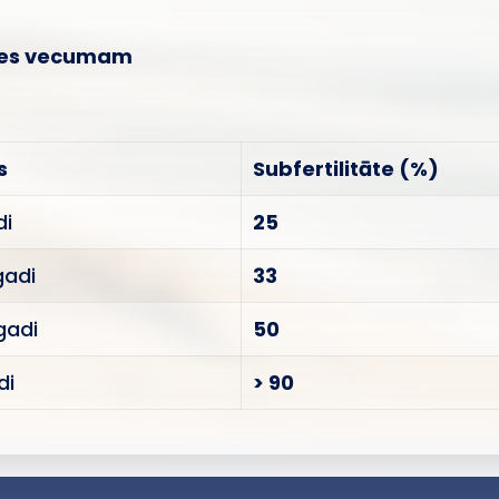
etes vecumam
s
Subfertilitāte (%)
di
25
gadi
33
gadi
50
di
> 90