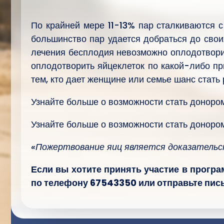
По крайней мере 11-13% пар сталкиваются 
большинство пар удается добраться до свои
лечения бесплодия невозможно оплодотворит
оплодотворить яйцеклеток по какой-либо пр
тем, кто дает женщине или семье шанс стать
Узнайте больше о возможности стать доноро
Узнайте больше о возможности стать донор
«Пожертвование яиц является доказательс
Если вы хотите принять участие в прогр
по телефону 67543350 или отправьте пись