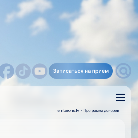
embrions.lv
»
Программа доноров