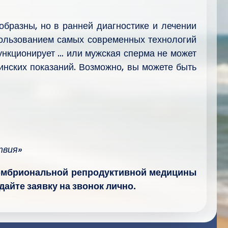
бразны, но в ранней диагностике и лечении
спользованием самых современных технологий
ункционирует … или мужская сперма не может
инских показаний. Возможно, вы можете быть
твия»
м эмбриональной репродуктивной медицины
дайте заявку на звонок лично.