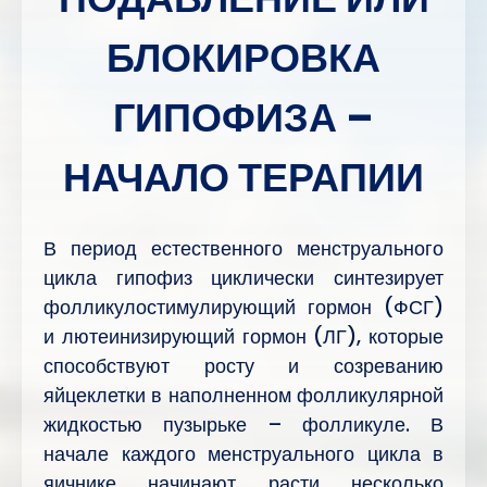
БЛОКИРОВКА
ГИПОФИЗА –
НАЧАЛО ТЕРАПИИ
В период естественного менструального
цикла гипофиз циклически синтезирует
фолликулостимулирующий гормон (ФСГ)
и лютеинизирующий гормон (ЛГ), которые
способствуют росту и созреванию
яйцеклетки в наполненном фолликулярной
жидкостью пузырьке – фолликуле. В
начале каждого менструального цикла в
яичнике начинают расти несколько