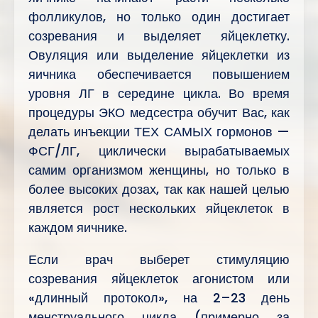
фолликулов, но только один достигает
созревания и выделяет яйцеклетку.
Овуляция или выделение яйцеклетки из
яичника обеспечивается повышением
уровня ЛГ в середине цикла. Во время
процедуры ЭКО медсестра обучит Вас, как
делать инъекции ТЕХ САМЫХ гормонов —
ФСГ/ЛГ, циклически вырабатываемых
самим организмом женщины, но только в
более высоких дозах, так как нашей целью
является рост нескольких яйцеклеток в
каждом яичнике.
Если врач выберет стимуляцию
созревания яйцеклеток агонистом или
«длинный протокол», на 2–23 день
менструального цикла (примерно за