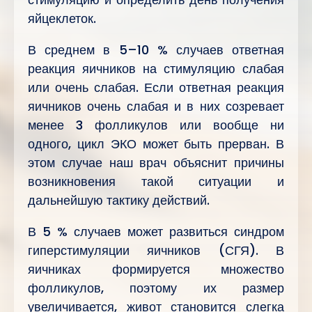
яйцеклеток.
В среднем в 5–10 % случаев ответная
реакция яичников на стимуляцию слабая
или очень слабая. Если ответная реакция
яичников очень слабая и в них созревает
менее 3 фолликулов или вообще ни
одного, цикл ЭКО может быть прерван. В
этом случае наш врач объяснит причины
возникновения такой ситуации и
дальнейшую тактику действий.
В 5 % случаев может развиться синдром
гиперстимуляции яичников (СГЯ). В
яичниках формируется множество
фолликулов, поэтому их размер
увеличивается, живот становится слегка