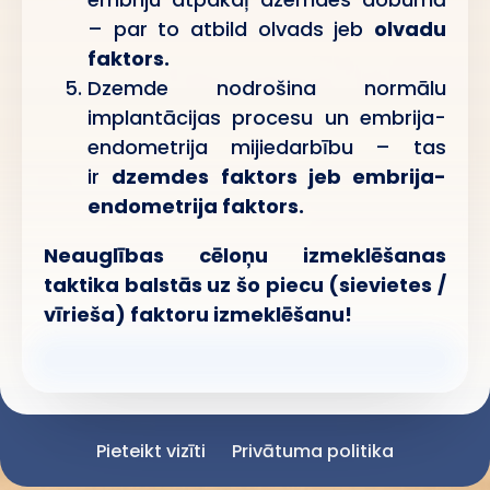
– par to atbild olvads jeb
olvadu
faktors.
Dzemde nodrošina normālu
implantācijas procesu un embrija-
endometrija mijiedarbību – tas
ir
dzemdes faktors jeb embrija-
endometrija faktors.
Neauglības cēloņu izmeklēšanas
taktika balstās uz šo piecu (sievietes /
vīrieša) faktoru izmeklēšanu!
Pieteikt vizīti
Privātuma politika