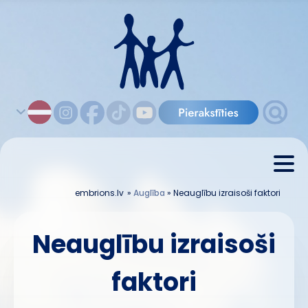
embrions.lv
»
Auglība
»
Neauglību izraisoši faktori
Neauglību izraisoši
faktori