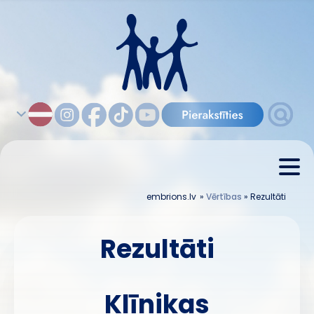
embrions.lv
»
Vērtības
»
Rezultāti
Rezultāti
Klīnikas