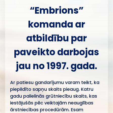
“Embrions”
komanda ar
atbildību par
paveikto darbojas
jau no 1997. gada.
Ar patiesu gandarījumu varam teikt, ka
piepildīto sapņu skaits pieaug. Katru
gadu palielinās grūtniecību skaits, kas
iestājušās pēc veiktajām neauglības
ārstniecības procedūrām. Esam