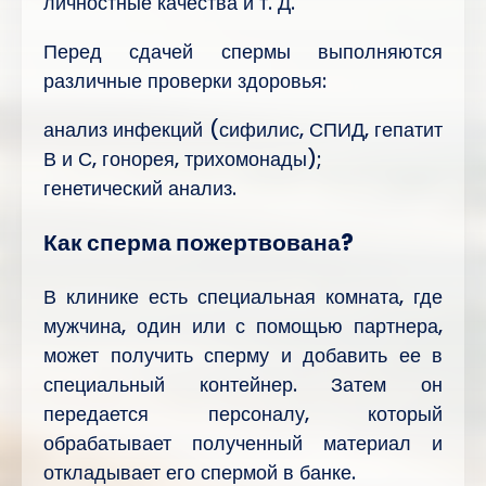
личностные качества и т. Д.
Перед сдачей спермы выполняются
различные проверки здоровья:
анализ инфекций (сифилис, СПИД, гепатит
В и С, гонорея, трихомонады);
генетический анализ.
Как сперма пожертвована?
В клинике есть специальная комната, где
мужчина, один или с помощью партнера,
может получить сперму и добавить ее в
специальный контейнер. Затем он
передается персоналу, который
обрабатывает полученный материал и
откладывает его спермой в банке.