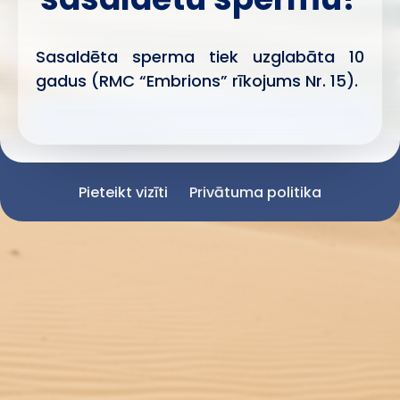
Sasaldēta sperma tiek uzglabāta 10
gadus (RMC “Embrions” rīkojums Nr. 15).
Pieteikt vizīti
Privātuma politika